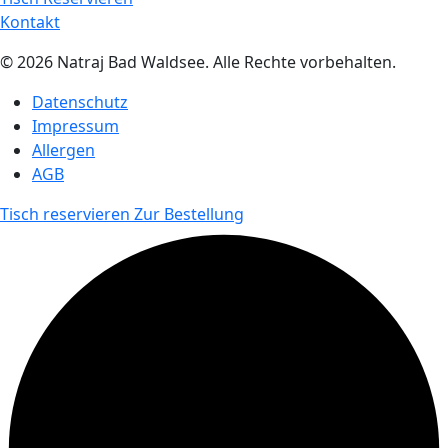
Kontakt
© 2026 Natraj Bad Waldsee. Alle Rechte vorbehalten.
Datenschutz
Impressum
Allergen
AGB
Tisch reservieren
Zur Bestellung