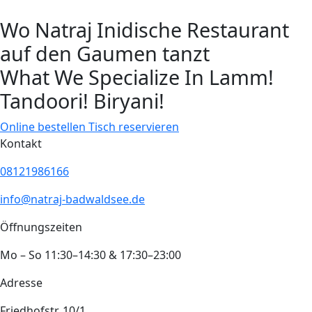
Wo Natraj Inidische Restaurant
auf den Gaumen tanzt
What We Specialize In
Lamm!
Tandoori!
Biryani!
Online bestellen
Tisch reservieren
Kontakt
08121986166
info@natraj-badwaldsee.de
Öffnungszeiten
Mo – So 11:30–14:30 & 17:30–23:00
Adresse
Friedhofstr. 10/1