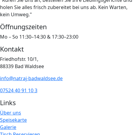
"Rufen Sie uns an, bestellen Sie Ihre Lieblingsgerichte und
holen Sie alles frisch zubereitet bei uns ab. Kein Warten,
kein Umweg."
Öffnungszeiten
Mo – So 11:30–14:30 & 17:30–23:00
Kontakt
Friedhofstr. 10/1,
88339 Bad Waldsee
info@natraj-badwaldsee.de
07524 40 91 10 3
Links
Über uns
Speisekarte
Galerie
Tisch Reservieren