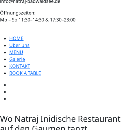
info@natraj-badwaldsee.de
Öffnungszeiten:
Mo – So 11:30–14:30 & 17:30–23:00
HOME
Über uns
MENÜ
Galerie
KONTAKT
BOOK A TABLE
Wo Natraj Inidische Restaurant
auf den Gaumen tanzt