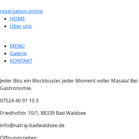
reservation online
HOME
Über uns
MENÜ
Galerie
KONTAKT
Jeder Biss ein Blockbuster, jeder Moment voller Masala! Be
Gastronomie.
07524 40 91 10 3
Friedhofstr. 10/1, 88339 Bad Waldsee
info@natraj-badwaldsee.de
Öffnungszeiten: