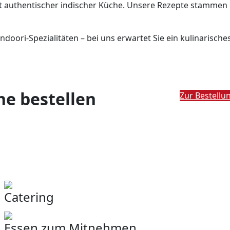
t authentischer indischer Küche. Unsere Rezepte stammen 
ndoori-Spezialitäten – bei uns erwartet Sie ein kulinarisc
ne bestellen
Zur Bestellu
Unsere Services
Catering
Essen zum Mitnehmen