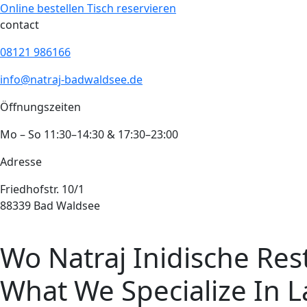
Online bestellen
Tisch reservieren
contact
08121 986166
info@natraj-badwaldsee.de
Öffnungszeiten
Mo – So 11:30–14:30 & 17:30–23:00
Adresse
Friedhofstr. 10/1
88339 Bad Waldsee
Wo Natraj Inidische Re
What We Specialize In
L