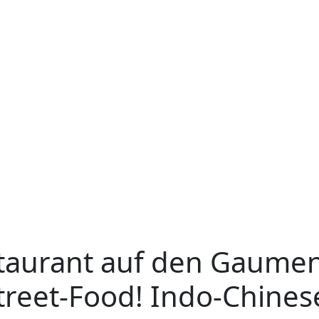
staurant auf den Gaumen
treet-Food!
Indo-Chines