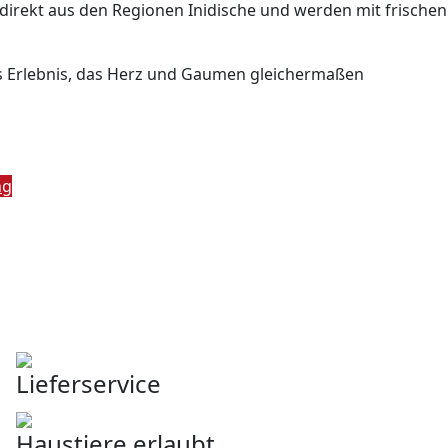
direkt aus den Regionen Inidische und werden mit frischen
hes Erlebnis, das Herz und Gaumen gleichermaßen
ng
Lieferservice
Haustiere erlaubt