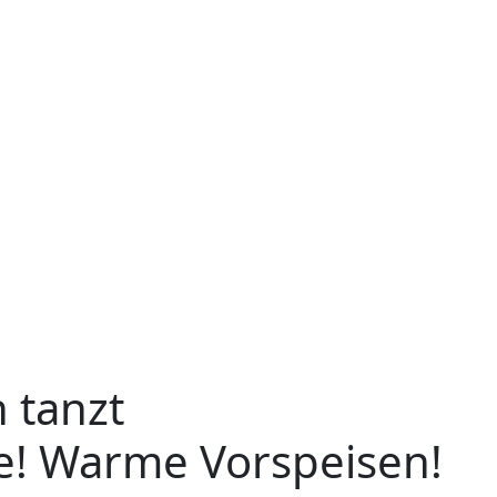
 tanzt
e!
Warme Vorspeisen!