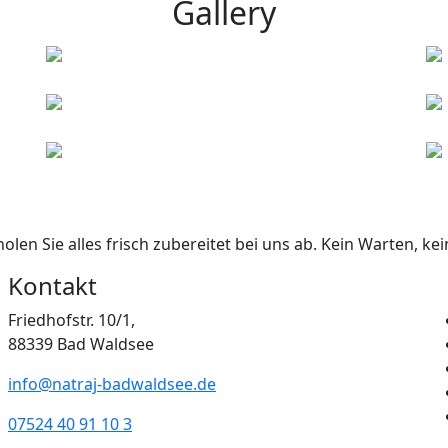
Gallery
holen Sie alles frisch zubereitet bei uns ab. Kein Warten, k
Kontakt
Friedhofstr. 10/1,
88339 Bad Waldsee
info@natraj-badwaldsee.de
07524 40 91 10 3